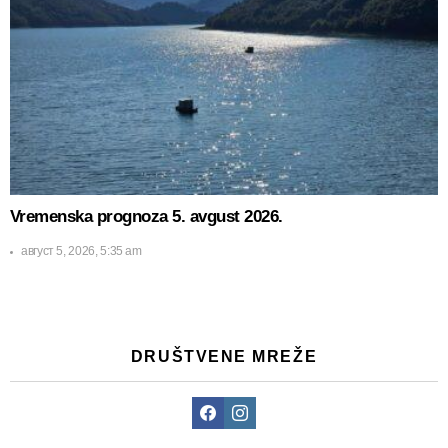
Vremenska prognoza 5. avgust 2026.
август 5, 2026, 5:35 am
DRUŠTVENE MREŽE
Facebook
Instagram