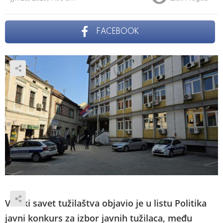
FACEBOOK
Visoki savet tužilaštva objavio je u listu Politika
javni konkurs za izbor javnih tužilaca, među