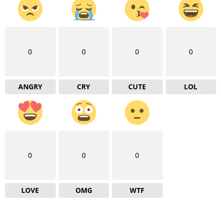
0
0
0
0
ANGRY
CRY
CUTE
LOL
0
0
0
LOVE
OMG
WTF