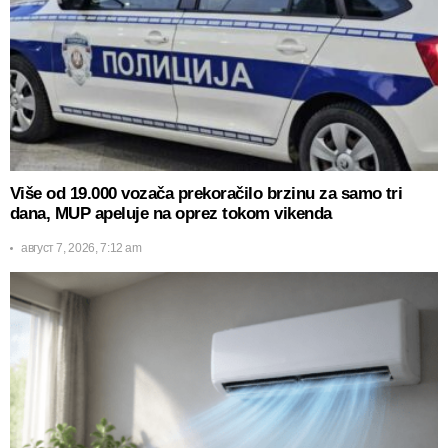
Više od 19.000 vozača prekoračilo brzinu za samo tri
dana, MUP apeluje na oprez tokom vikenda
август 7, 2026, 7:12 am