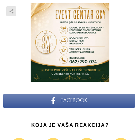
FACEBOOK
KOJA JE VAŠA REAKCIJA?