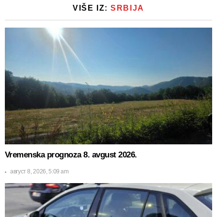
VIŠE IZ:
SRBIJA
Vremenska prognoza 8. avgust 2026.
август 8, 2026, 5:09 am