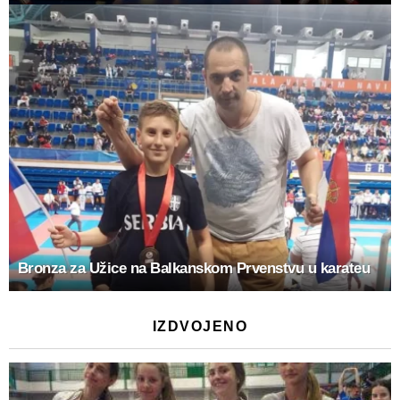
Bronza za Užice na Balkanskom Prvenstvu u karateu
IZDVOJENO