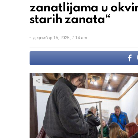
zanatlijama u okvi
starih zanata“
децембар 15, 2025, 7:14 am