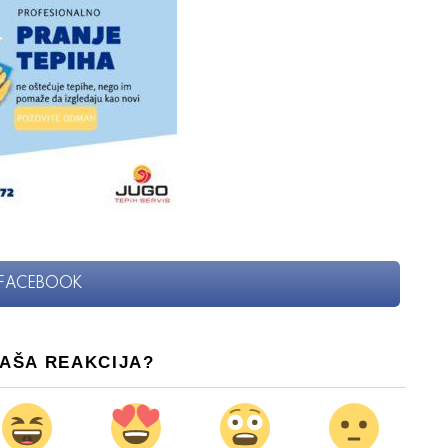
FACEBOOK
VAŠA REAKCIJA?