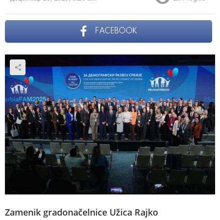
FACEBOOK
Zamenik gradonačelnice Užica Rajko