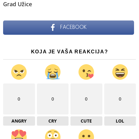
Grad Užice
FACEBOOK
KOJA JE VAŠA REAKCIJA?
0
0
0
0
ANGRY
CRY
CUTE
LOL