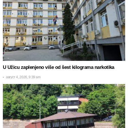
U Užicu zaplenjeno više od šest kilograma narkotika
август 4, 2026, 9:39 am