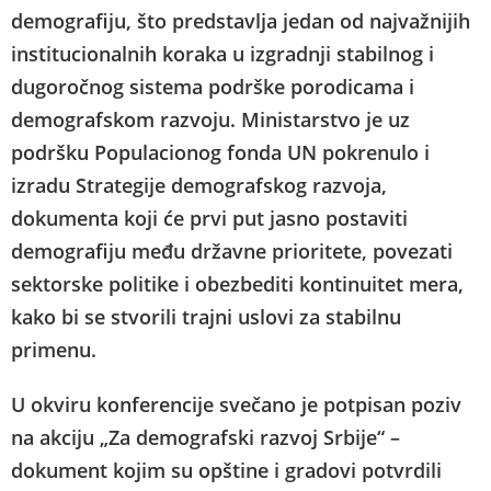
demografiju, što predstavlja jedan od najvažnijih
institucionalnih koraka u izgradnji stabilnog i
dugoročnog sistema podrške porodicama i
demografskom razvoju. Ministarstvo je uz
podršku Populacionog fonda UN pokrenulo i
izradu Strategije demografskog razvoja,
dokumenta koji će prvi put jasno postaviti
demografiju među državne prioritete, povezati
sektorske politike i obezbediti kontinuitet mera,
kako bi se stvorili trajni uslovi za stabilnu
primenu.
U okviru konferencije svečano je potpisan poziv
na akciju „Za demografski razvoj Srbije“ –
dokument kojim su opštine i gradovi potvrdili