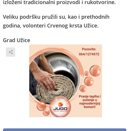
izloženi tradicionalni proizvodi i rukotvorine.
Veliku podršku pružili su, kao i prethodnih
godina, volonteri Crvenog krsta Užice.
Grad Užice