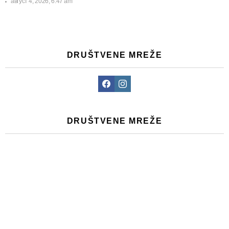
август 4, 2026, 6:47 am
DRUŠTVENE MREŽE
Facebook
Instagram
DRUŠTVENE MREŽE