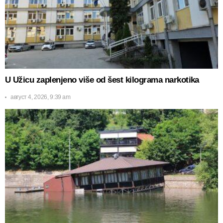
U Užicu zaplenjeno više od šest kilograma narkotika
август 4, 2026, 9:39 am