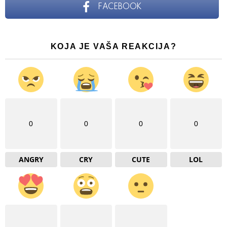
FACEBOOK
KOJA JE VAŠA REAKCIJA?
0
0
0
0
ANGRY
CRY
CUTE
LOL