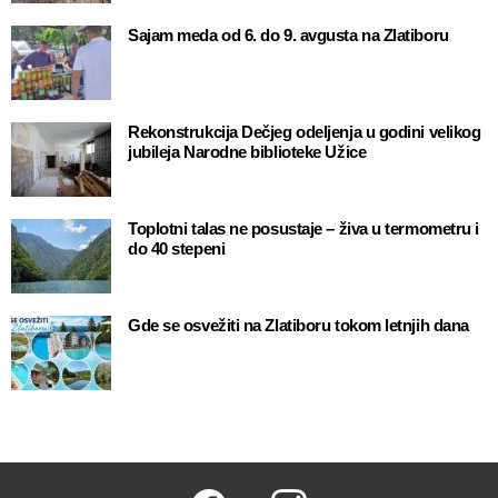
Sajam meda od 6. do 9. avgusta na Zlatiboru
Rekonstrukcija Dečjeg odeljenja u godini velikog
jubileja Narodne biblioteke Užice
Toplotni talas ne posustaje – živa u termometru i
do 40 stepeni
Gde se osvežiti na Zlatiboru tokom letnjih dana
Facebook
Instagram