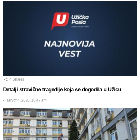
4
Shares
Detalji stravične tragedije koja se dogodila u Užicu
август 4, 2026, 10:47 am