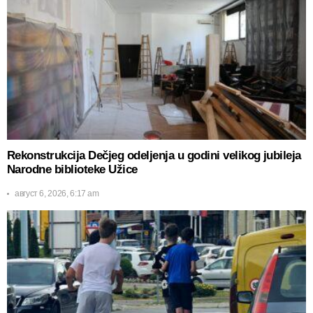
Rekonstrukcija Dečjeg odeljenja u godini velikog jubileja
Narodne biblioteke Užice
август 6, 2026, 6:17 am