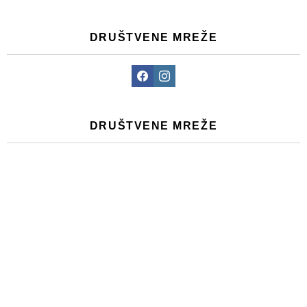
DRUŠTVENE MREŽE
Facebook
Instagram
DRUŠTVENE MREŽE