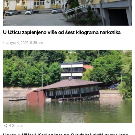
U Užicu zaplenjeno više od šest kilograma narkotika
август 4, 2026, 9:39 am
4
Shares