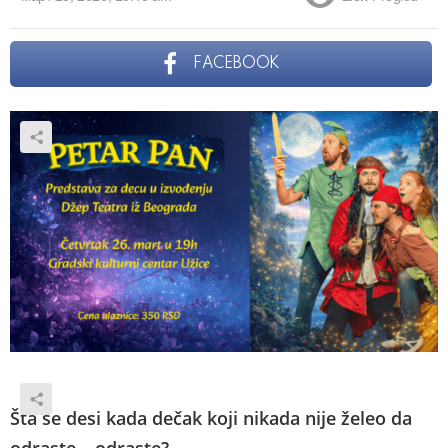
FACEBOOK
Šta se desi kada dečak koji nikada nije želeo da
odraste – odraste?