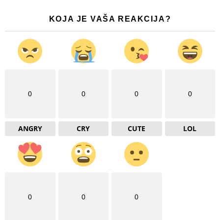
KOJA JE VAŠA REAKCIJA?
0
0
0
0
ANGRY
CRY
CUTE
LOL
0
0
0