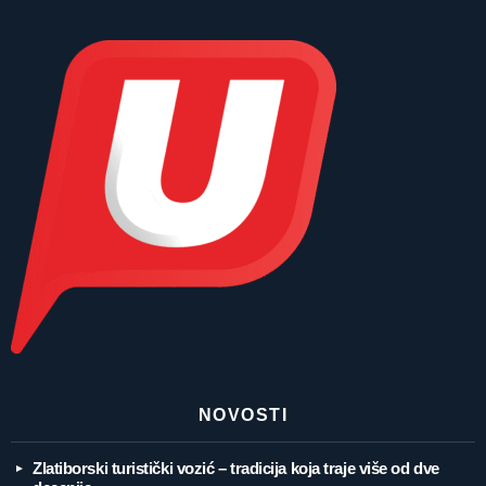
NOVOSTI
Zlatiborski turistički vozić – tradicija koja traje više od dve