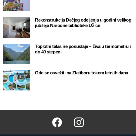
Rekonstrukcija Dečjeg odeljenja u godini velikog
jubileja Narodne biblioteke Užice
Toplotni talas ne posustaje – živa u termometru i
do 40 stepeni
Gde se osvežiti na Zlatiboru tokom letnjih dana
Facebook
Instagram