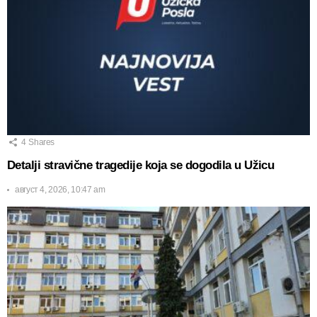
4
Shares
Detalji stravične tragedije koja se dogodila u Užicu
август 4, 2026, 10:47 am