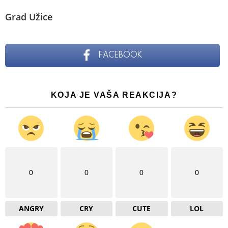
Grad Užice
FACEBOOK
KOJA JE VAŠA REAKCIJA?
0
0
0
0
ANGRY
CRY
CUTE
LOL