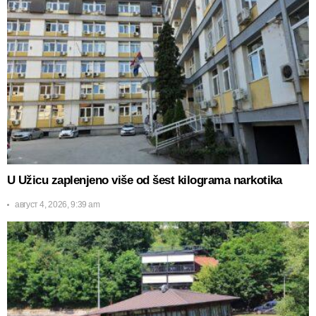
U Užicu zaplenjeno više od šest kilograma narkotika
август 4, 2026, 9:39 am