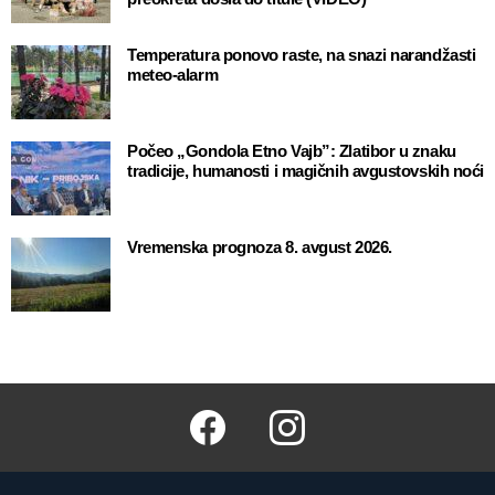
Temperatura ponovo raste, na snazi narandžasti
meteo-alarm
Počeo „Gondola Etno Vajb”: Zlatibor u znaku
tradicije, humanosti i magičnih avgustovskih noći
Vremenska prognoza 8. avgust 2026.
Facebook
Instagram