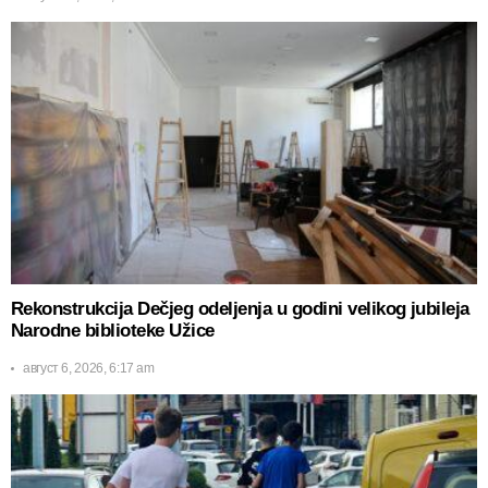
Rekonstrukcija Dečjeg odeljenja u godini velikog jubileja
Narodne biblioteke Užice
август 6, 2026, 6:17 am