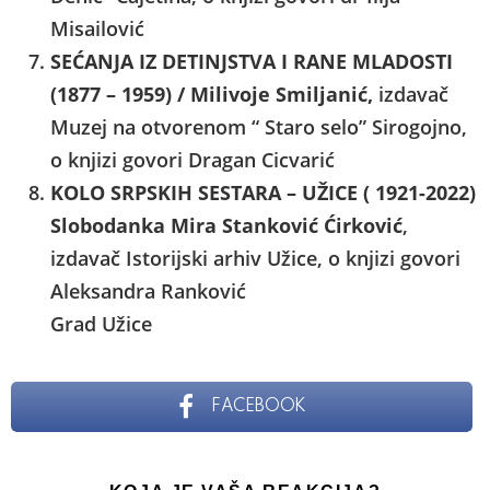
Misailović
SEĆANJA IZ DETINJSTVA I RANE MLADOSTI
(1877 – 1959) / Milivoje Smiljanić,
izdavač
Muzej na otvorenom “ Staro selo” Sirogojno,
o knjizi govori Dragan Cicvarić
KOLO SRPSKIH SESTARA – UŽICE ( 1921-2022)
Slobodanka Mira Stanković
Ćirković
,
izdavač Istorijski arhiv Užice, o knjizi govori
Aleksandra Ranković
Grad Užice
FACEBOOK