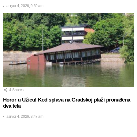
август 4, 2026, 9:39 am
4
Shares
Horor u Užicu! Kod splava na Gradskoj plaži pronađena
dva tela
август 4, 2026, 8:47 am