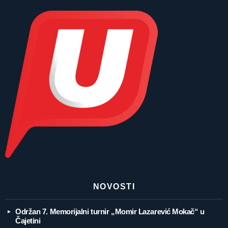
NOVOSTI
Održan 7. Memorijalni turnir „Momir Lazarević Mokač“ u
Čajetini