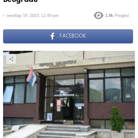
октобар 19, 2023, 12:49 pm
1.9k
Pregled
FACEBOOK