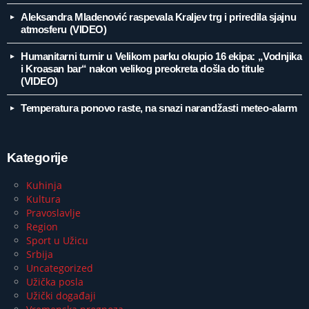
Aleksandra Mladenović raspevala Kraljev trg i priredila sjajnu
atmosferu (VIDEO)
Humanitarni turnir u Velikom parku okupio 16 ekipa: „Vodnjika
i Kroasan bar“ nakon velikog preokreta došla do titule
(VIDEO)
Temperatura ponovo raste, na snazi narandžasti meteo-alarm
Kategorije
Kuhinja
Kultura
Pravoslavlje
Region
Sport u Užicu
Srbija
Uncategorized
Užička posla
Užički događaji