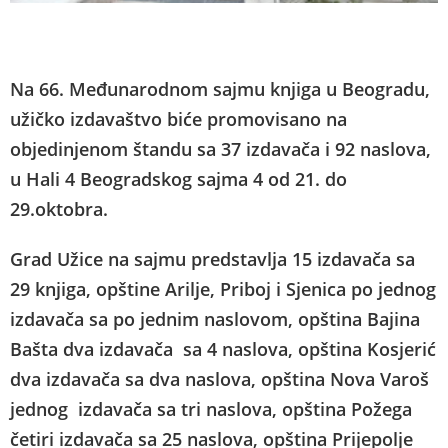
Na 66. Međunarodnom sajmu knjiga u Beogradu,
užičko izdavaštvo biće promovisano na
objedinjenom štandu sa 37 izdavača i 92 naslova,
u Hali 4 Beogradskog sajma 4 od 21. do
29.oktobra.
Grad Užice na sajmu predstavlja 15 izdavača sa
29 knjiga, opštine Arilje, Priboj i Sjenica po jednog
izdavača sa po jednim naslovom, opština Bajina
Bašta dva izdavača sa 4 naslova, opština Kosjerić
dva izdavača sa dva naslova, opština Nova Varoš
jednog izdavača sa tri naslova, opština Požega
četiri izdavača sa 25 naslova, opština Prijepolje