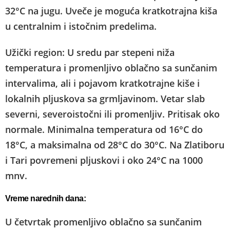
32°C na jugu. Uveče je moguća kratkotrajna kiša
u centralnim i istočnim predelima.
Užički region: U sredu par stepeni niža
temperatura i promenljivo oblačno sa sunčanim
intervalima, ali i pojavom kratkotrajne kiše i
lokalnih pljuskova sa grmljavinom. Vetar slab
severni, severoistočni ili promenljiv. Pritisak oko
normale. Minimalna temperatura od 16°C do
18°C, a maksimalna od 28°C do 30°C. Na Zlatiboru
i Tari povremeni pljuskovi i oko 24°C na 1000
mnv.
Vreme narednih dana:
U četvrtak promenljivo oblačno sa sunčanim