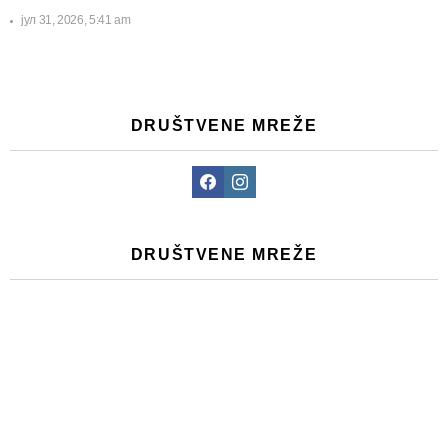
јул 31, 2026, 5:41 am
DRUŠTVENE MREŽE
Facebook
Instagram
DRUŠTVENE MREŽE