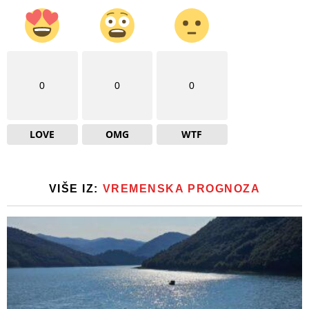
0
0
0
LOVE
OMG
WTF
VIŠE IZ:
VREMENSKA PROGNOZA