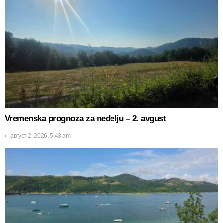
Vremenska prognoza za nedelju – 2. avgust
август 2, 2026, 5:43 am