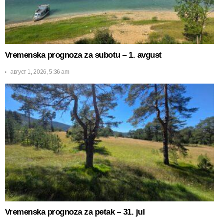
Vremenska prognoza za subotu – 1. avgust
август 1, 2026, 5:36 am
Vremenska prognoza za petak – 31. jul