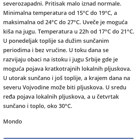
severozapadni. Pritisak malo iznad normale.
Minimalna temperatura od 15°C do 19°C, a
maksimalna od 24°C do 27°C. Uveče je moguća
kiša na jugu. Temperatura u 22h od 17°C do 21°C.
U ponedeljak toplije sa dužim sunčanim
periodima i bez vrućine. U toku dana se
razvijaju obaci na istoku i jugu Srbije gde je
moguća pojava kratkotrajnih lokalnih pljuskova.
U utorak sunčano i još toplije, a krajem dana na
severu Vojvodine može biti pljuskova. U sredu
ređa pojava lokalnih pljuskova, a u četvrtak
sunčano i toplo, oko 30°C.
Mondo