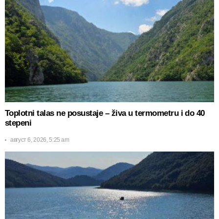
Toplotni talas ne posustaje – živa u termometru i do 40
stepeni
август 6, 2026, 5:25 am