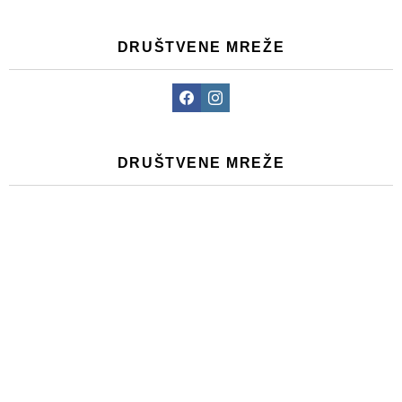
DRUŠTVENE MREŽE
Facebook
Instagram
DRUŠTVENE MREŽE