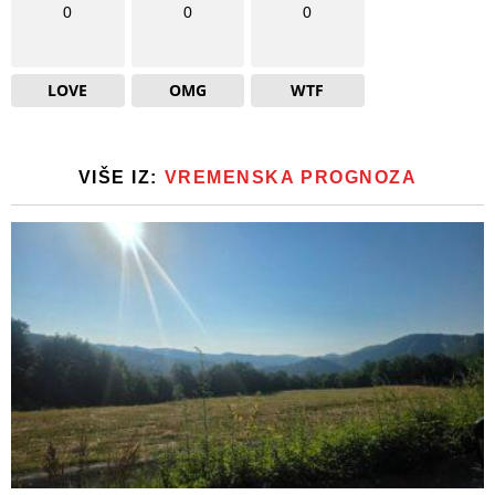
0
0
0
LOVE
OMG
WTF
VIŠE IZ:
VREMENSKA PROGNOZA