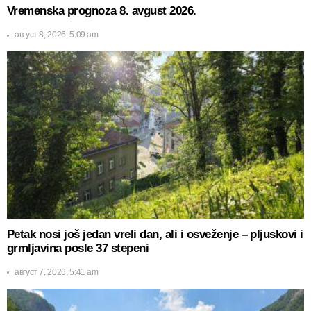
Vremenska prognoza 8. avgust 2026.
август 8, 2026, 5:09 am
Petak nosi još jedan vreli dan, ali i osveženje – pljuskovi i
grmljavina posle 37 stepeni
август 7, 2026, 5:41 am