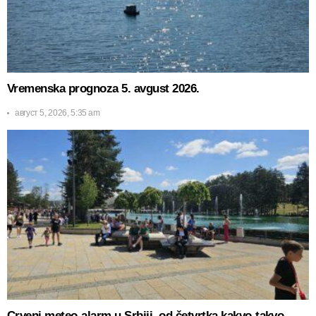
Vremenska prognoza 5. avgust 2026.
август 5, 2026, 5:35 am
Crveni meteo-alarm u Srbiji, od četvrtka kakvo-takvo