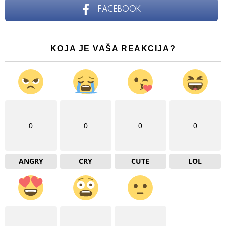
FACEBOOK
KOJA JE VAŠA REAKCIJA?
0
0
0
0
ANGRY
CRY
CUTE
LOL