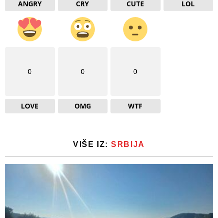
ANGRY
CRY
CUTE
LOL
0
0
0
LOVE
OMG
WTF
VIŠE IZ:
SRBIJA