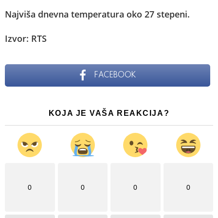
Najviša dnevna temperatura oko 27 stepeni.
Izvor: RTS
FACEBOOK
KOJA JE VAŠA REAKCIJA?
0
0
0
0