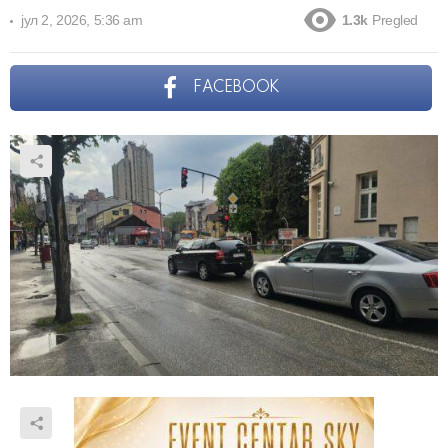
јул 2, 2026, 5:36 am
1.3k
Pregled
FACEBOOK