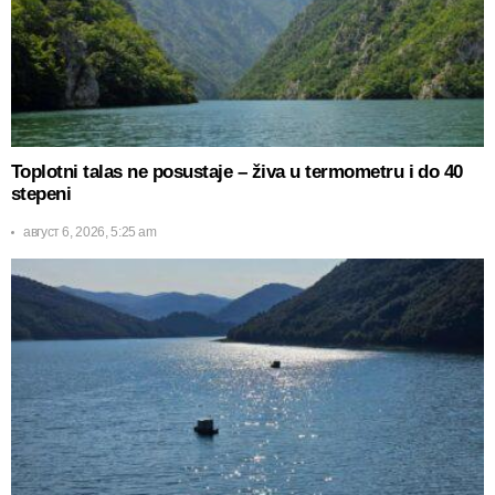
Toplotni talas ne posustaje – živa u termometru i do 40
stepeni
август 6, 2026, 5:25 am