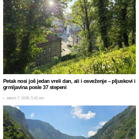
Petak nosi još jedan vreli dan, ali i osveženje – pljuskovi i
grmljavina posle 37 stepeni
август 7, 2026, 5:41 am