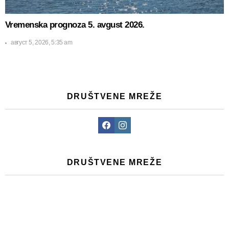
Vremenska prognoza 5. avgust 2026.
август 5, 2026, 5:35 am
DRUŠTVENE MREŽE
Facebook
Instagram
DRUŠTVENE MREŽE