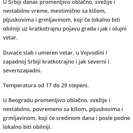
U Srbiji danas promenljivo oblačno, svežije i
nestabilno vreme, mestimično sa kišom,
pljuskovima i grmljavinom, koji će lokalno biti
obilniji uz kratkotrajnu pojavu grada i jak i olujni
vetar.
Duvaće slab i umeren vetar, u Vojvodini i
zapadnoj Srbiji kratkotrajno i jak severni i
severozapadni.
Temperatura od 17 do 29 stepeni.
U Beogradu promenljivo oblačno, svežije i
nestabilno, povremeno sa kišom, pljuskovima i
grmljavinom, koji će sredinom dana i posle podne
lokalno biti obilniji.