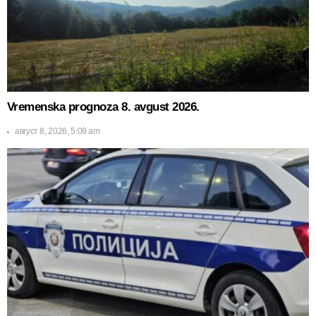
Vremenska prognoza 8. avgust 2026.
август 8, 2026, 5:09 am