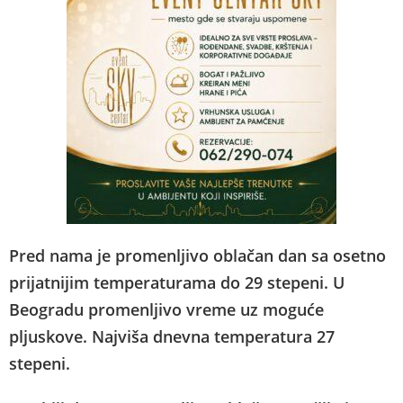
Pred nama je promenljivo oblačan dan sa osetno
prijatnijim temperaturama do 29 stepeni. U
Beogradu promenljivo vreme uz moguće
pljuskove. Najviša dnevna temperatura 27
stepeni.