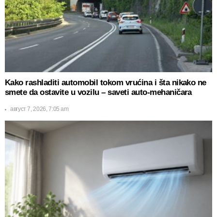
Kako rashladiti automobil tokom vrućina i šta nikako ne
smete da ostavite u vozilu – saveti auto-mehaničara
август 7, 2026, 7:05 am