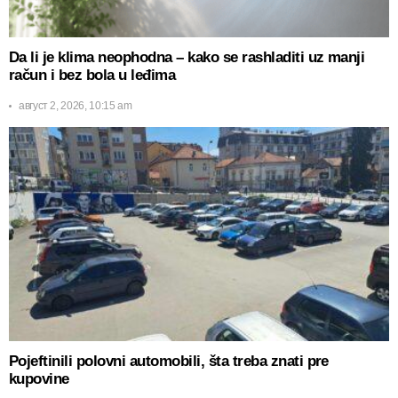
Da li je klima neophodna – kako se rashladiti uz manji
račun i bez bola u leđima
август 2, 2026, 10:15 am
Pojeftinili polovni automobili, šta treba znati pre
kupovine