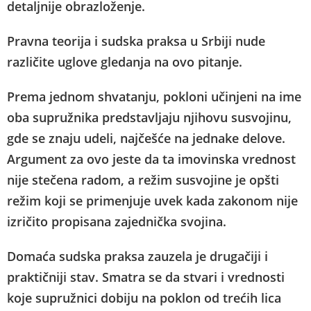
detaljnije obrazloženje.
Pravna teorija i sudska praksa u Srbiji nude
različite uglove gledanja na ovo pitanje.
Prema jednom shvatanju, pokloni učinjeni na ime
oba supružnika predstavljaju njihovu susvojinu,
gde se znaju udeli, najčešće na jednake delove.
Argument za ovo jeste da ta imovinska vrednost
nije stečena radom, a režim susvojine je opšti
režim koji se primenjuje uvek kada zakonom nije
izričito propisana zajednička svojina.
Domaća sudska praksa zauzela je drugačiji i
praktičniji stav. Smatra se da stvari i vrednosti
koje supružnici dobiju na poklon od trećih lica