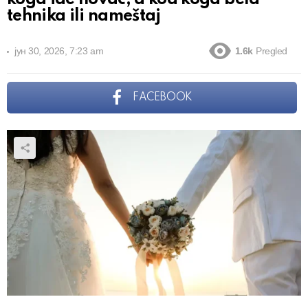
tehnika ili nameštaj
јун 30, 2026, 7:23 am
1.6k
Pregled
FACEBOOK