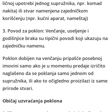
ličnoj upotrebi jednog supružnika, npr. komad
nakita) ili stvar namenjena zajedničkom
korišćenju (npr. kućni aparat, nameštaj)
3. Povod za poklon: Venčanje, useljenje i
godišnjice braka su tipični povodi koji ukazuju na
zajedničku namenu.
Poklon dobijen na venčanju pripašće posebnoj
imovini samo ako je u momentu predaje izričito
naglašeno da se poklanja samo jednom od
supružnika, ili ako to očigledno proizilazi iz same
prirode stvari.
Običaj uzvraćanja poklona