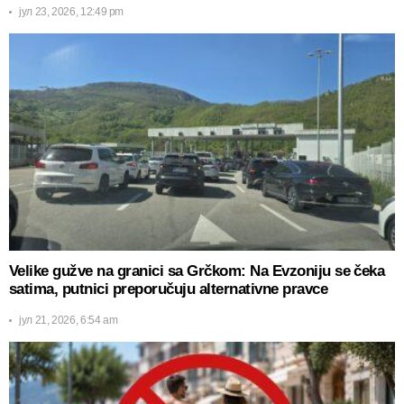
јул 23, 2026, 12:49 pm
Velike gužve na granici sa Grčkom: Na Evzoniju se čeka
satima, putnici preporučuju alternativne pravce
јул 21, 2026, 6:54 am