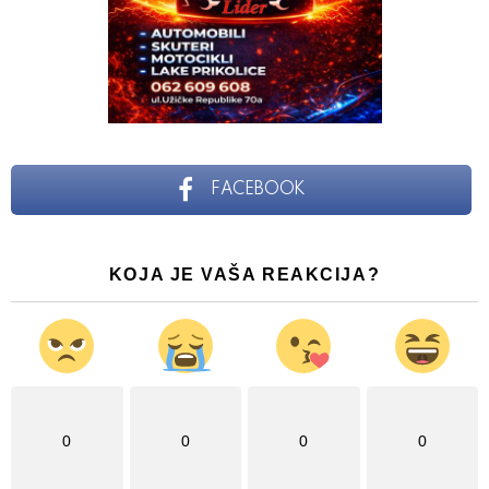
FACEBOOK
KOJA JE VAŠA REAKCIJA?
0
0
0
0