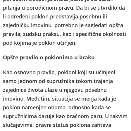
pitanja u porodičnom pravu. Da bi se utvrdilo da
li određeni poklon predstavlja posebnu ili
zajedničku imovinu, potrebno je sagledati opšta
pravila, sudsku praksu, kao i specifične okolnosti
pod kojima je poklon učinjen.
Opšte pravilo o poklonima u braku
Kao osnovno pravilo, pokloni koji su učinjeni
samo jednom od supružnika tokom trajanja
zajednice života ulaze u njegovu posebnu
imovinu. Međutim, situacija se menja kada je
poklon namenjen oboma, odnosno kada se
supružnicima daruje kao bračnom paru. U takvim
slučajevima, pravni status poklona zahteva