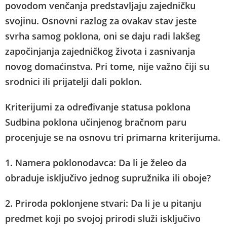
povodom venčanja predstavljaju zajedničku
svojinu. Osnovni razlog za ovakav stav jeste
svrha samog poklona, oni se daju radi lakšeg
započinjanja zajedničkog života i zasnivanja
novog domaćinstva. Pri tome, nije važno čiji su
srodnici ili prijatelji dali poklon.
Kriterijumi za određivanje statusa poklona
Sudbina poklona učinjenog bračnom paru
procenjuje se na osnovu tri primarna kriterijuma.
1. Namera poklonodavca: Da li je želeo da
obraduje isključivo jednog supružnika ili oboje?
2. Priroda poklonjene stvari: Da li je u pitanju
predmet koji po svojoj prirodi služi isključivo