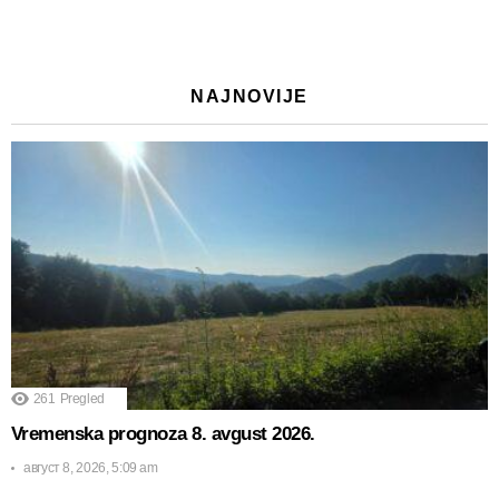
NAJNOVIJE
261
Pregled
Vremenska prognoza 8. avgust 2026.
август 8, 2026, 5:09 am