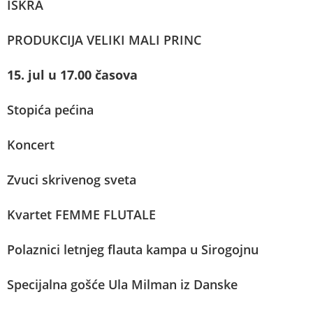
ISKRA
PRODUKCIJA VELIKI MALI PRINC
15. jul u 17.00 časova
Stopića pećina
Koncert
Zvuci skrivenog sveta
Kvartet FEMME FLUTALE
Polaznici letnjeg flauta kampa u Sirogojnu
Specijalna gošće Ula Milman iz Danske