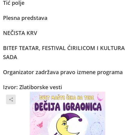
Tić polje
Plesna predstava
NEČISTA KRV
BITEF TEATAR, FESTIVAL ĆIRILICOM I KULTURA
SADA
Organizator zadržava pravo izmene programa
Izvor: Zlatiborske vesti