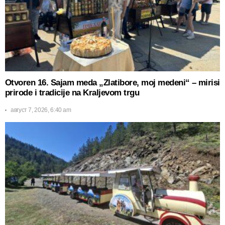
Otvoren 16. Sajam meda „Zlatibore, moj medeni“ – mirisi
prirode i tradicije na Kraljevom trgu
август 7, 2026, 6:40 am