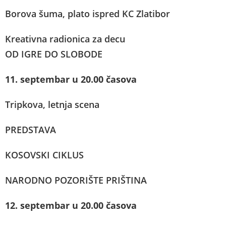
Borova šuma, plato ispred KC Zlatibor
Kreativna radionica za decu
OD IGRE DO SLOBODE
11. septembar u 20.00 časova
Tripkova, letnja scena
PREDSTAVA
KOSOVSKI CIKLUS
NARODNO POZORIŠTE PRIŠTINA
12. septembar u 20.00 časova