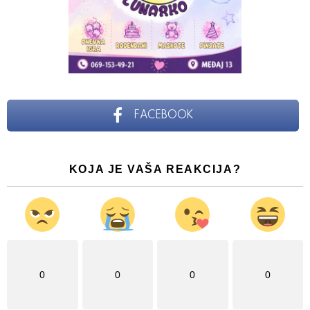
FACEBOOK
KOJA JE VAŠA REAKCIJA?
0
0
0
0