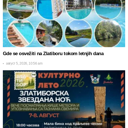
Gde se osvežiti na Zlatiboru tokom letnjih dana
август 5, 2026, 10:56 am