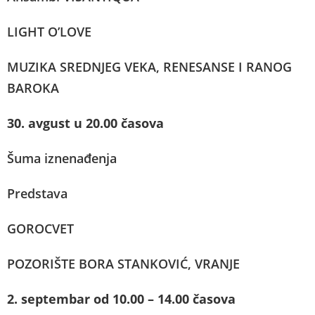
LIGHT O’LOVE
MUZIKA SREDNJEG VEKA, RENESANSE I RANOG
BAROKA
30. avgust u 20.00 časova
Šuma iznenađenja
Predstava
GOROCVET
POZORIŠTE BORA STANKOVIĆ, VRANJE
2. septembar od 10.00 – 14.00 časova