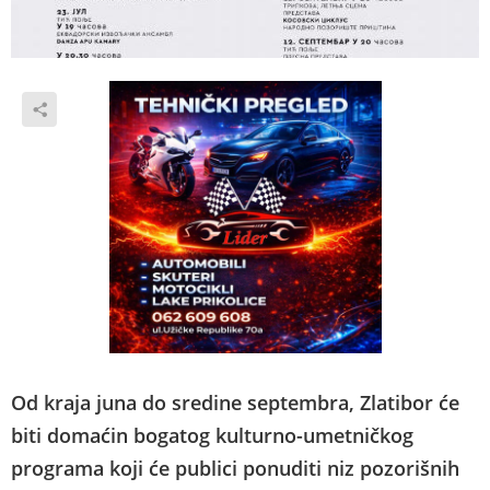
Od kraja juna do sredine septembra, Zlatibor će
biti domaćin bogatog kulturno-umetničkog
programa koji će publici ponuditi niz pozorišnih