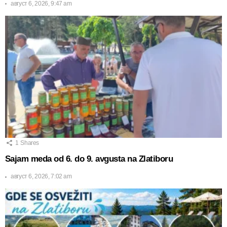
август 6, 2026, 9:47 am
1
Shares
Sajam meda od 6. do 9. avgusta na Zlatiboru
август 6, 2026, 7:02 am