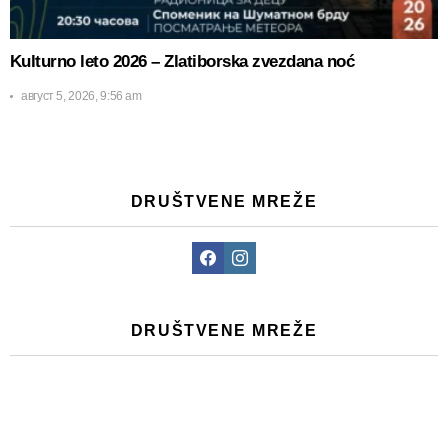
Kulturno leto 2026 – Zlatiborska zvezdana noć
август 5, 2026, 9:56 am
DRUŠTVENE MREŽE
Facebook
Instagram
DRUŠTVENE MREŽE