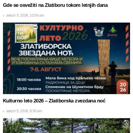
Gde se osvežiti na Zlatiboru tokom letnjih dana
август 5, 2026, 10:56 am
Kulturno leto 2026 – Zlatiborska zvezdana noć
август 5, 2026, 9:56 am