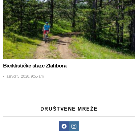
Biciklističke staze Zlatibora
август 5, 2026, 9:55 am
DRUŠTVENE MREŽE
Facebook
Instagram