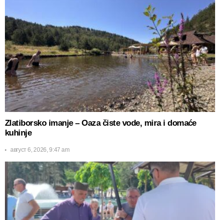
Zlatiborsko imanje – Oaza čiste vode, mira i domaće
kuhinje
август 6, 2026, 9:47 am