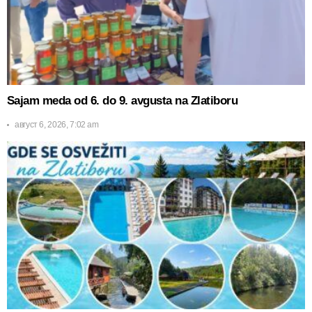
Sajam meda od 6. do 9. avgusta na Zlatiboru
август 6, 2026, 7:02 am