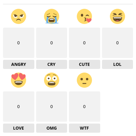
0
0
0
0
ANGRY
CRY
CUTE
LOL
0
0
0
LOVE
OMG
WTF