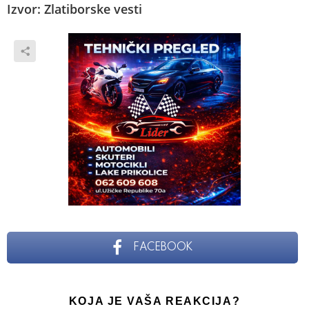
Izvor: Zlatiborske vesti
FACEBOOK
KOJA JE VAŠA REAKCIJA?