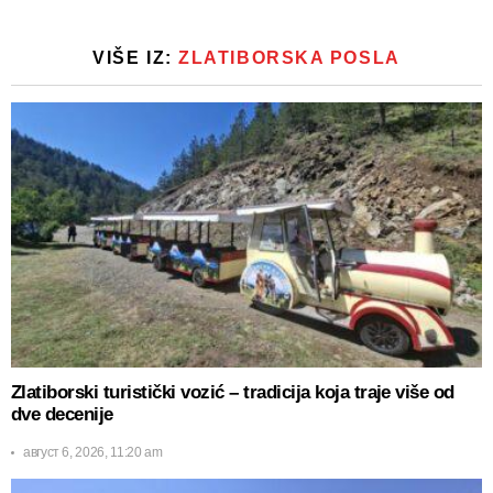
VIŠE IZ:
ZLATIBORSKA POSLA
Zlatiborski turistički vozić – tradicija koja traje više od
dve decenije
август 6, 2026, 11:20 am