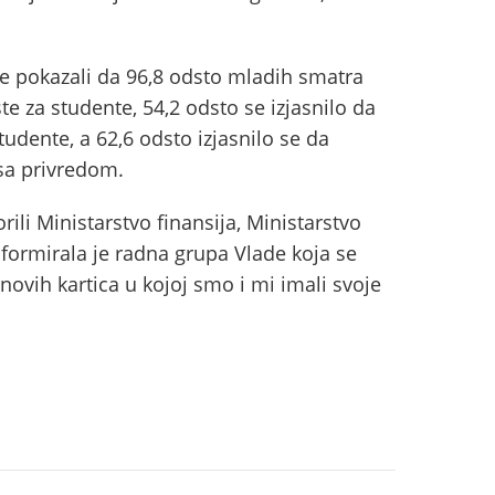
te pokazali da 96,8 odsto mladih smatra
te za studente, 54,2 odsto se izjasnilo da
udente, a 62,6 odsto izjasnilo se da
sa privredom.
ili Ministarstvo finansija, Ministarstvo
 formirala je radna grupa Vlade koja se
ovih kartica u kojoj smo i mi imali svoje