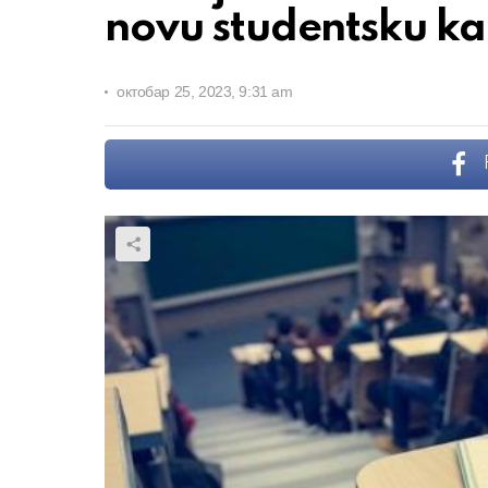
novu studentsku ka
октобар 25, 2023, 9:31 am