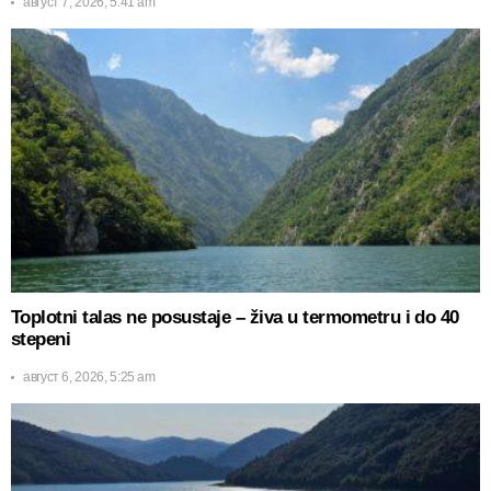
август 7, 2026, 5:41 am
Toplotni talas ne posustaje – živa u termometru i do 40
stepeni
август 6, 2026, 5:25 am