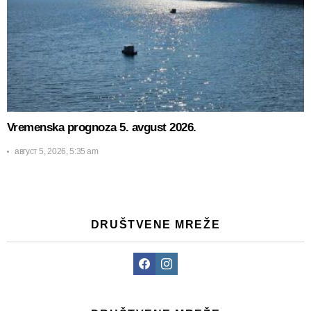
Vremenska prognoza 5. avgust 2026.
август 5, 2026, 5:35 am
DRUŠTVENE MREŽE
Facebook
Instagram