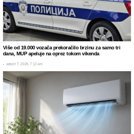
Više od 19.000 vozača prekoračilo brzinu za samo tri
dana, MUP apeluje na oprez tokom vikenda
август 7, 2026, 7:12 am