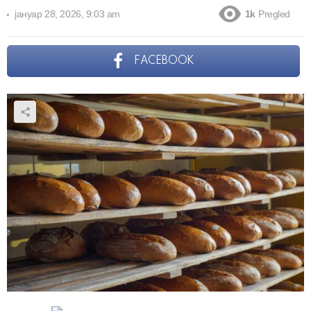
јануар 28, 2026, 9:03 am
1k
Pregled
FACEBOOK