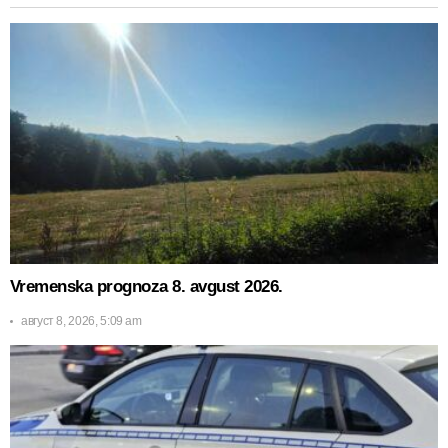
Vremenska prognoza 8. avgust 2026.
август 8, 2026, 5:09 am