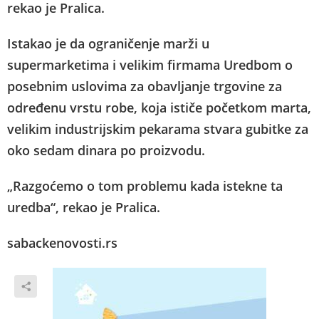
rekao je Pralica.
Istakao je da ograničenje marži u
supermarketima i velikim firmama Uredbom o
posebnim uslovima za obavljanje trgovine za
određenu vrstu robe, koja ističe početkom marta,
velikim industrijskim pekarama stvara gubitke za
oko sedam dinara po proizvodu.
„Razgoćemo o tom problemu kada istekne ta
uredba“, rekao je Pralica.
sabackenovosti.rs