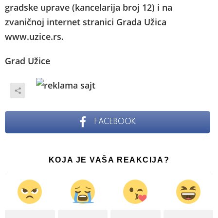
gradske uprave (kancelarija broj 12) i na
zvaničnoj internet stranici Grada Užica
www.uzice.rs.
Grad Užice
FACEBOOK
KOJA JE VAŠA REAKCIJA?