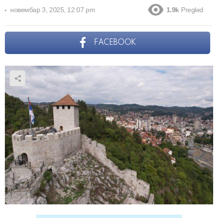
новембар 3, 2025, 12:07 pm
1.9k
Pregled
FACEBOOK