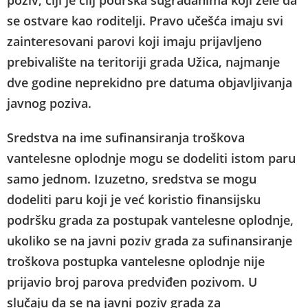
se ostvare kao roditelji. Pravo učešća imaju svi
zainteresovani parovi koji imaju prijavljeno
prebivalište na teritoriji grada Užica, najmanje
dve godine neprekidno pre datuma objavljivanja
javnog poziva.
Sredstva na ime sufinansiranja troškova
vantelesne oplodnje mogu se dodeliti istom paru
samo jednom. Izuzetno, sredstva se mogu
dodeliti paru koji je već koristio finansijsku
podršku grada za postupak vantelesne oplodnje,
ukoliko se na javni poziv grada za sufinansiranje
troškova postupka vantelesne oplodnje nije
prijavio broj parova predviđen pozivom. U
slučaju da se na javni poziv grada za