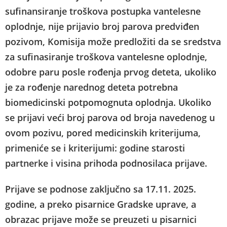
sufinansiranje troškova postupka vantelesne
oplodnje, nije prijavio broj parova predviđen
pozivom, Komisija može predložiti da se sredstva
za sufinasiranje troškova vantelesne oplodnje,
odobre paru posle rođenja prvog deteta, ukoliko
je za rođenje narednog deteta potrebna
biomedicinski potpomognuta oplodnja. Ukoliko
se prijavi veći broj parova od broja navedenog u
ovom pozivu, pored medicinskih kriterijuma,
primeniće se i kriterijumi: godine starosti
partnerke i visina prihoda podnosilaca prijave.
Prijave se podnose zaključno sa 17.11. 2025.
godine, a preko pisarnice Gradske uprave, a
obrazac prijave može se preuzeti u pisarnici