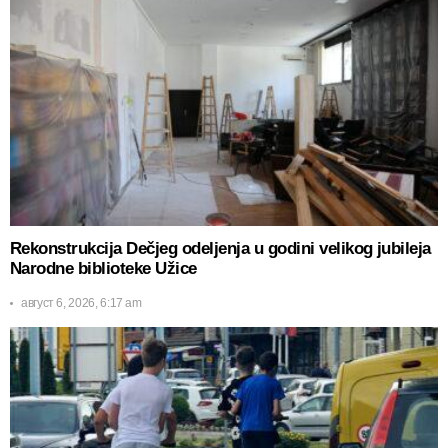
Rekonstrukcija Dečjeg odeljenja u godini velikog jubileja
Narodne biblioteke Užice
август 6, 2026, 6:17 am