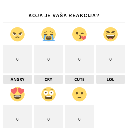
KOJA JE VAŠA REAKCIJA?
0
0
0
0
ANGRY
CRY
CUTE
LOL
0
0
0