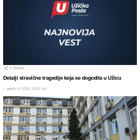
4
Shares
Detalji stravične tragedije koja se dogodila u Užicu
август 4, 2026, 10:47 am