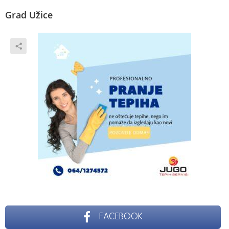
Grad Užice
FACEBOOK