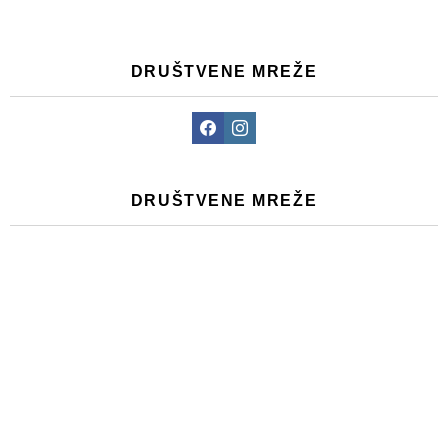
DRUŠTVENE MREŽE
Facebook
Instagram
DRUŠTVENE MREŽE