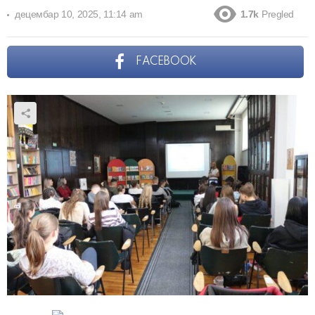
децембар 10, 2025, 11:14 am
1.7k
Pregled
FACEBOOK