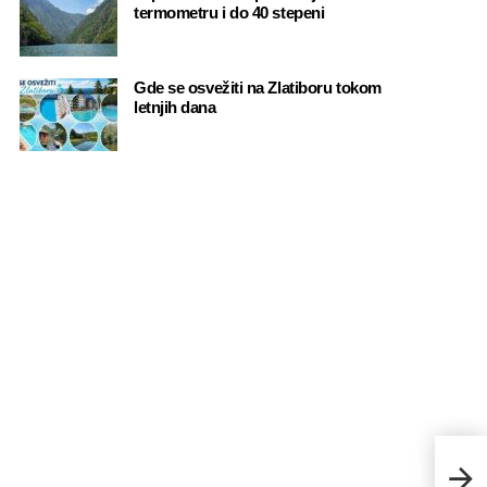
termometru i do 40 stepeni
Gde se osvežiti na Zlatiboru tokom
letnjih dana
Prazn