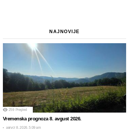
NAJNOVIJE
259
Pregled
Vremenska prognoza 8. avgust 2026.
август 8, 2026, 5:09 am