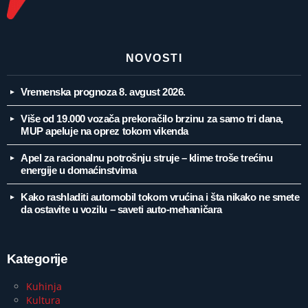
NOVOSTI
Vremenska prognoza 8. avgust 2026.
Više od 19.000 vozača prekoračilo brzinu za samo tri dana,
MUP apeluje na oprez tokom vikenda
Apel za racionalnu potrošnju struje – klime troše trećinu
energije u domaćinstvima
Kako rashladiti automobil tokom vrućina i šta nikako ne smete
da ostavite u vozilu – saveti auto-mehaničara
Kategorije
Kuhinja
Kultura