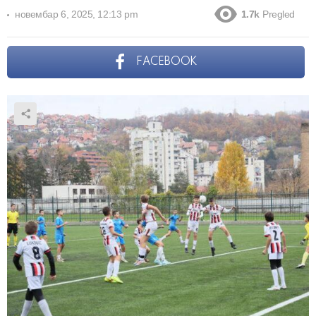
новембар 6, 2025, 12:13 pm
1.7k
Pregled
FACEBOOK