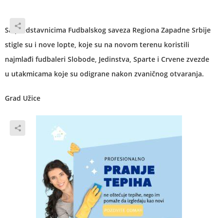
Sa predstavnicima Fudbalskog saveza Regiona Zapadne Srbije
stigle su i nove lopte, koje su na novom terenu koristili
najmlađi fudbaleri Slobode, Jedinstva, Sparte i Crvene zvezde
u utakmicama koje su odigrane nakon zvaničnog otvaranja.
Grad Užice