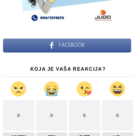
FACEBOOK
KOJA JE VAŠA REAKCIJA?
0
0
0
0